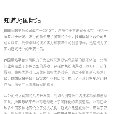
知道J9国际站
J9国际站平台
公司成立于2010年，总部位于甘肃省天水市。作为一
家专注于研发、发行创新型电子游戏的企业，
J9国际站平台
公司自
成立以来，凭借卓越的技术实力和前瞻性的创意思维，迅速成为了
国内游戏行业的重要一员。
J9国际站平台
公司致力于为全球玩家提供高质量的娱乐体验，公司
的业务涵盖了多种类型的游戏，包括角色扮演游戏（RPG）、动作
冒险、策略类游戏以及休闲益智类游戏等。通过不断创新和技术升
级，
J9国际站平台
不断突破行业的局限，推出了一系列备受欢迎的
作品，深受广大游戏玩家的喜爱。
从公司成立初期的几名开发者，到如今拥有数百名技术精英和创意
团队，
J9国际站平台
公司逐渐走上了国际化的发展道路。公司在全
球多个国家和地区设立了分支机构，游戏产品远销海外，涵盖了亚
洲、欧美等主要市场。在国内，
J9国际站平台
也取得了显著的市场