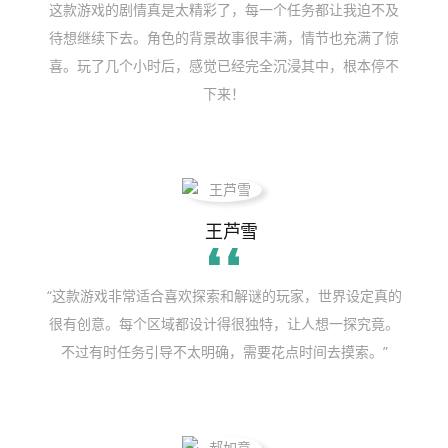
这款游戏的剧情真是太精彩了，每一个任务都让我迫不及
待想继续下去。角色的背景故事很丰满，情节也充满了惊
喜。玩了几个小时后，感觉已经完全沉浸其中，根本停不
下来！
王芦雪
“这款游戏非常适合喜欢探索和解谜的玩家，世界设定真的
很有创意。每个区域都设计得很独特，让人想一探究竟。
不过有时任务引导不太明确，需要花点时间去摸索。”