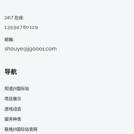
24\7 在线
13594780129
邮箱
shouye@j90001.com
导航
知道J9国际站
项目展示
游戏动态
服务种类
联络J9国际站官网