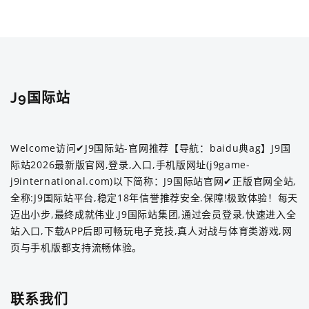
J9国际站
Welcome访问✔J9国际站-官网推荐【导航：baidu典ag】J9国
际站2026最新版官网,登录,入口,手机版网址(j9game-
j9international.com)以下简称：J9国际站官网✔正版官网全站,
全称:J9国际站平台,稳定18年信誉推荐安全.保障!极致体验！每天
迈出小步,最终成就伟业.J9国际站集团,通过会员登录,快速进入全
站入口,下载APP后即可畅玩电子竞技,真人对战与体育类游戏,网
页与手机版都支持流畅体验。
联系我们