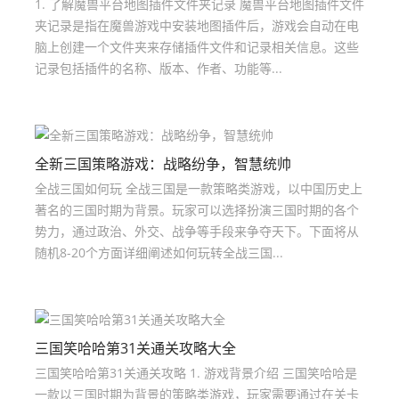
1. 了解魔兽平台地图插件文件夹记录 魔兽平台地图插件文件
夹记录是指在魔兽游戏中安装地图插件后，游戏会自动在电
脑上创建一个文件夹来存储插件文件和记录相关信息。这些
记录包括插件的名称、版本、作者、功能等...
全新三国策略游戏：战略纷争，智慧统帅
全战三国如何玩 全战三国是一款策略类游戏，以中国历史上
著名的三国时期为背景。玩家可以选择扮演三国时期的各个
势力，通过政治、外交、战争等手段来争夺天下。下面将从
随机8-20个方面详细阐述如何玩转全战三国...
三国笑哈哈第31关通关攻略大全
三国笑哈哈第31关通关攻略 1. 游戏背景介绍 三国笑哈哈是
一款以三国时期为背景的策略类游戏，玩家需要通过在关卡