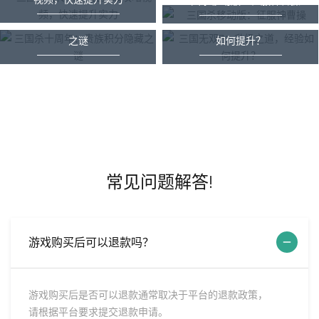
三国杀移动版：征服神曹操
2026-04-11 14:36:51
三国杀十周年：贵族积分隐藏
三国无双7：升级之道，经验
2026-04-10 15:29:44
2026-04-07 15:37:25
之谜
如何提升？
2026-04-06 15:20:03
2026-04-05 14:41:00
常见问题解答!
游戏购买后可以退款吗？
游戏购买后是否可以退款通常取决于平台的退款政策，
请根据平台要求提交退款申请。